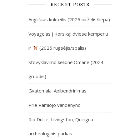
RECENT POSTS
Angliškas kokteilis (2026 birželis/liepa)
Voyage’as į Korsiką: dviese kemperiu
ir
(2025 rugsėjis/spalis)
Stovyklavimo kelionė Omane (2024
gruodis)
Gvatemala. Apibendrinimas.
Prie Ramiojo vandenyno
Rio Dulce, Livingston, Quirigua
archeologinis parkas