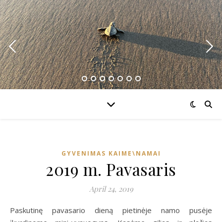
GYVENIMAS KAIME\NAMAI
2019 m. Pavasaris
April 24, 2019
Paskutinę pavasario dieną pietinėje namo pusėje