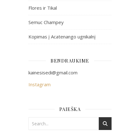
Flores ir Tikal
Semuc Champey
Kopimas į Acatenango ugnikalnį
BENDRAUKIME
kainesisedi@gmail.com
Instagram
PAIEŠKA