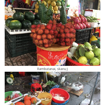
Rambutanai, skanu;)