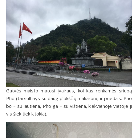
Gatvės maisto matosi įvairaus, kol kas renkamės sriubą
Pho (tai sultinys su daug plokščių makaronų ir priedais: Pho
bo – su jautiena, Pho ga – su vištiena, kiekvienoje vietoje ji
vis šiek tiek kitokia).