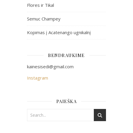
Flores ir Tikal
Semuc Champey
Kopimas į Acatenango ugnikalnį
BENDRAUKIME
kainesisedi@gmail.com
Instagram
PAIEŠKA