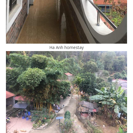
Ha Anh homestay