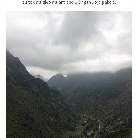
su tokiais glėbiais ant pečių žingsniuoja pakele.