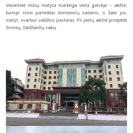
Vienintelė mūsų matyta tvarkinga vieta gatvėje – aikštė,
kurioje stovi paminklas komunistų vadams, o šalia jos,
matyt, svarbus valdžios pastatas. Po pietų aikštė prisipildė
žmonių, žaidžiančių vaikų.