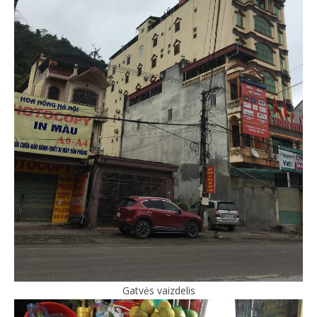
Gatvės vaizdelis