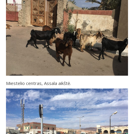
Miestelio centras, Assala aikštė.