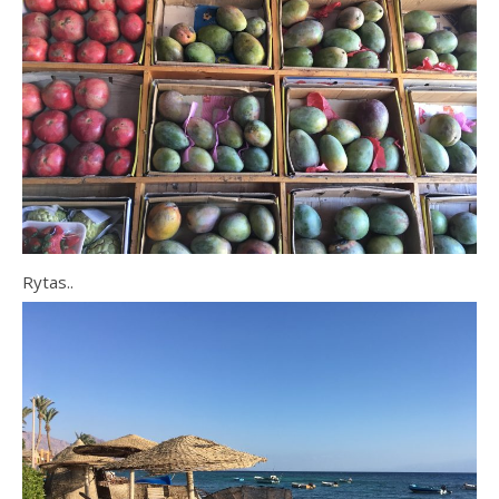
Rytas..