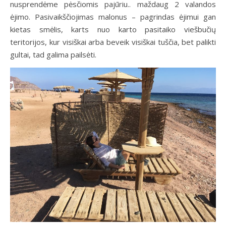
nusprendėme pėsčiomis pajūriu.. maždaug 2 valandos
ėjimo. Pasivaikščiojimas malonus – pagrindas ėjimui gan
kietas smėlis, karts nuo karto pasitaiko viešbučių
teritorijos, kur visiškai arba beveik visiškai tuščia, bet palikti
gultai, tad galima pailsėti.