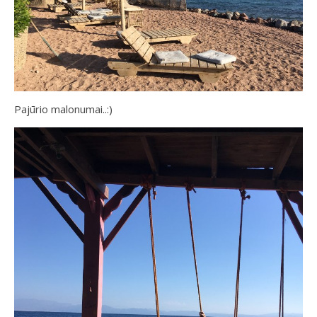
Pajūrio malonumai..:)