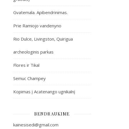
Gvatemala. Apibendrinimas.
Prie Ramiojo vandenyno
Rio Dulce, Livingston, Quirigua
archeologinis parkas
Flores ir Tikal
Semuc Champey
Kopimas į Acatenango ugnikalnį
BENDRAUKIME
kainesisedi@gmail.com