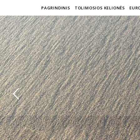
PAGRINDINIS
TOLIMOSIOS KELIONĖS
EURO