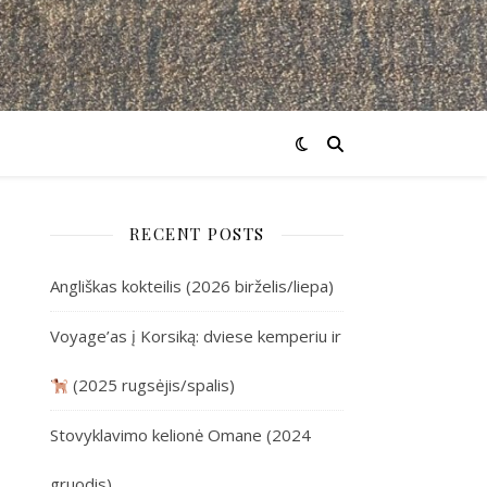
RECENT POSTS
Angliškas kokteilis (2026 birželis/liepa)
Voyage’as į Korsiką: dviese kemperiu ir
(2025 rugsėjis/spalis)
Stovyklavimo kelionė Omane (2024
gruodis)