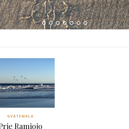
GVATEMALA
Prie Ramiojo