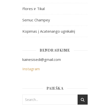
Flores ir Tikal
Semuc Champey
Kopimas į Acatenango ugnikalnį
BENDRAUKIME
kainesisedi@gmail.com
Instagram
PAIEŠKA