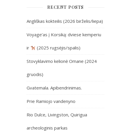
RECENT POSTS
Angliškas kokteilis (2026 birželis/liepa)
Voyage’as į Korsiką: dviese kemperiu
ir
(2025 rugsėjis/spalis)
Stovyklavimo kelionė Omane (2024
gruodis)
Gvatemala. Apibendrinimas.
Prie Ramiojo vandenyno
Rio Dulce, Livingston, Quirigua
archeologinis parkas