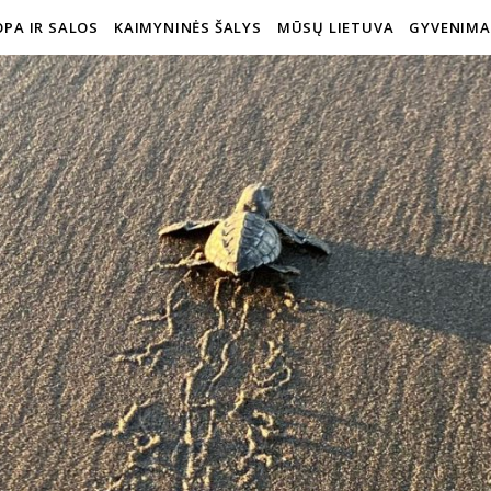
PA IR SALOS
KAIMYNINĖS ŠALYS
MŪSŲ LIETUVA
GYVENIMA