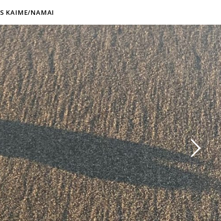
S KAIME/NAMAI