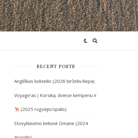
RECENT POSTS
Angliškas kokteilis (2026 birželis/liepa)
Voyage’as į Korsiką: dviese kemperiu ir
(2025 rugsėjis/spalis)
Stovyklavimo kelionė Omane (2024
gruodis)