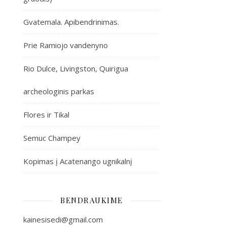
Gvatemala. Apibendrinimas.
Prie Ramiojo vandenyno
Rio Dulce, Livingston, Quirigua
archeologinis parkas
Flores ir Tikal
Semuc Champey
Kopimas į Acatenango ugnikalnį
BENDRAUKIME
kainesisedi@gmail.com