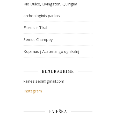
Rio Dulce, Livingston, Quirigua
archeologinis parkas
Flores ir Tikal
Semuc Champey
Kopimas į Acatenango ugnikalnį
BENDRAUKIME
kainesisedi@gmail.com
Instagram
PAIEŠKA