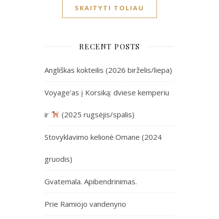
SKAITYTI TOLIAU
RECENT POSTS
Angliškas kokteilis (2026 birželis/liepa)
Voyage’as į Korsiką: dviese kemperiu
ir
(2025 rugsėjis/spalis)
Stovyklavimo kelionė Omane (2024
gruodis)
Gvatemala. Apibendrinimas.
Prie Ramiojo vandenyno