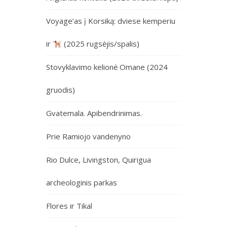
Voyage’as į Korsiką: dviese kemperiu
ir
(2025 rugsėjis/spalis)
Stovyklavimo kelionė Omane (2024
gruodis)
Gvatemala. Apibendrinimas.
Prie Ramiojo vandenyno
Rio Dulce, Livingston, Quirigua
archeologinis parkas
Flores ir Tikal