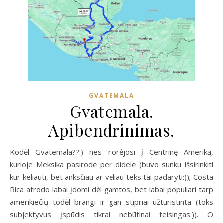
GVATEMALA
Gvatemala.
Apibendrinimas.
Kodėl Gvatemala??:) nes norėjosi į Centrinę Ameriką,
kurioje Meksika pasirodė per didelė (buvo sunku išsirinkiti
kur keliauti, bet anksčiau ar vėliau teks tai padaryti:)); Costa
Rica atrodo labai įdomi dėl gamtos, bet labai populiari tarp
amerikiečių todėl brangi ir gan stipriai užturistinta (toks
subjektyvus įspūdis tikrai nebūtinai teisingas:)). O