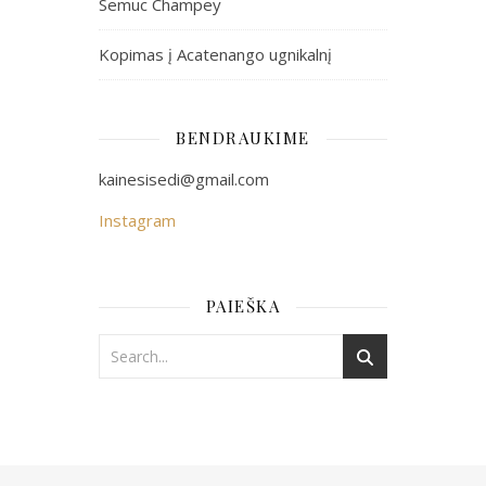
Semuc Champey
Kopimas į Acatenango ugnikalnį
BENDRAUKIME
kainesisedi@gmail.com
Instagram
PAIEŠKA