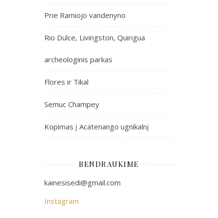
Prie Ramiojo vandenyno
Rio Dulce, Livingston, Quirigua
archeologinis parkas
Flores ir Tikal
Semuc Champey
Kopimas į Acatenango ugnikalnį
BENDRAUKIME
kainesisedi@gmail.com
Instagram