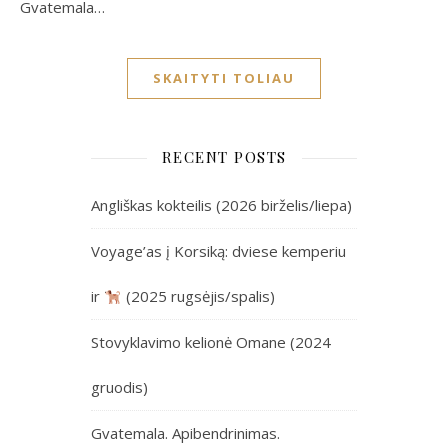
Gvatemala…
SKAITYTI TOLIAU
RECENT POSTS
Angliškas kokteilis (2026 birželis/liepa)
Voyage’as į Korsiką: dviese kemperiu
ir
(2025 rugsėjis/spalis)
Stovyklavimo kelionė Omane (2024
gruodis)
Gvatemala. Apibendrinimas.